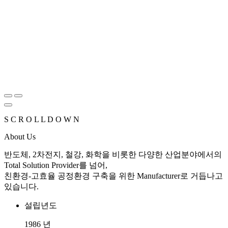
S
C
R
O
L
L
D
O
W
N
About Us
반도체, 2차전지, 철강, 화학을 비롯한 다양한 산업분야에서의
Total Solution Provider를 넘어,
친환경-고효율 공정환경 구축을 위한 Manufacturer로 거듭나고
있습니다.
설립년도
1986
년