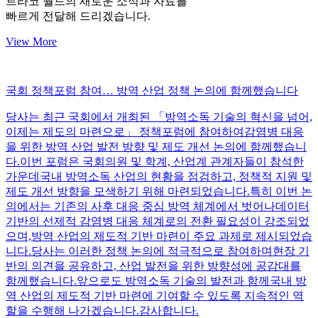
트라코 월드의 새로운 소식과 자료를
빠르게 전달해 드리겠습니다.
View More
국회 정책포럼 참여… 방역 산업 정책 논의에 함께했습니다
당사는 최근 국회에서 개최된 「방역소독 기술의 혁신을 넘어,
이제는 제도의 마련으로」 정책포럼에 참여하여감염병 대응
을 위한 방역 산업 발전 방향 및 제도 개선 논의에 함께했습니
다.이번 포럼은 국회의원 및 학계, 산업계 관계자들이 참석한
가운데국내 방역소독 산업의 현황을 점검하고, 정책적 지원 및
제도 개선 방향을 모색하기 위해 마련되었습니다.특히 이번 논
의에서는 기존의 사후 대응 중심 방역 체계에서 벗어나데이터
기반의 선제적 감염병 대응 체계로의 전환 필요성이 강조되었
으며,방역 산업의 제도적 기반 마련이 주요 과제로 제시되었습
니다.당사는 이러한 정책 논의에 적극적으로 참여하며현장 기
반의 의견을 공유하고, 산업 발전을 위한 방향성에 공감대를
함께했습니다.앞으로도 방역소독 기술의 발전과 함께국내 방
역 산업의 제도적 기반 마련에 기여할 수 있도록 지속적인 역
할을 수행해 나가겠습니다.감사합니다.