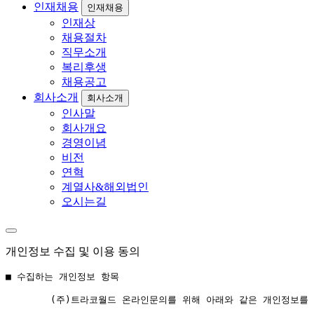
인재채용
인재채용
인재상
채용절차
직무소개
복리후생
채용공고
회사소개
회사소개
인사말
회사개요
경영이념
비전
연혁
계열사&해외법인
오시는길
개인정보 수집 및 이용 동의
■ 수집하는 개인정보 항목

        (주)트라코월드 온라인문의를 위해 아래와 같은 개인정보를 