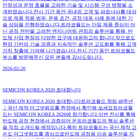
안정성과 운영 효율을 고려한 기술 및 시스템 구성 방향을 소
개하였습니다.전시 기간 동안 국내외 고객 및 파트너사를 대상
으로 제품 적용 범위, 운용 조건, 공정 대응 사례 등에 대한 기
술 상담을 진행하였습니다.트라코월드는 단일 제품 중심이 아
닌 공정 전반을 고려한 엔지니어링 관점의 솔루션을 통해, 반
도체 산업 현장의 다양한 요구에 대응하고자 합니다.앞으로도
현장 기반의 기술 검증과 지속적인 솔루션 고도화를 통해 고객
가치 창출에 기여해 나가겠습니다.전시 기간 동안 트라코월드
부스를 방문해주신 모든 분들께 감사드립니다.
2026-02-20
SEMICON KOREA 2026 초대합니다
SEMICON KOREA 2026 초대합니다트라코월드 창립 40주년
｜국산 제작 마그넷펌프를 현장에서 확인해 보세요트라코월
드는 SEMICON KOREA 2026에 참가합니다.이번 전시를 통해
반도체 공정 현장에서 검증되어 온트라코월드의 핵심 솔루션
을 직접 소개드릴 예정입니다.특히 트라코월드는 국산 제작 고
순도 마그넷펌프를 중심으로반도체 공정용 이송 솔루션을 지