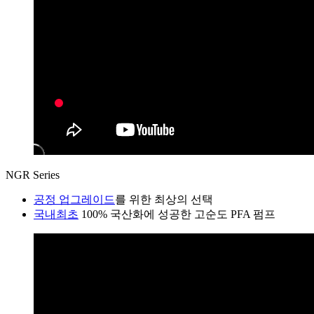
NGR Series
공정 업그레이드
를 위한 최상의 선택
국내최초
100% 국산화에 성공한 고순도 PFA 펌프