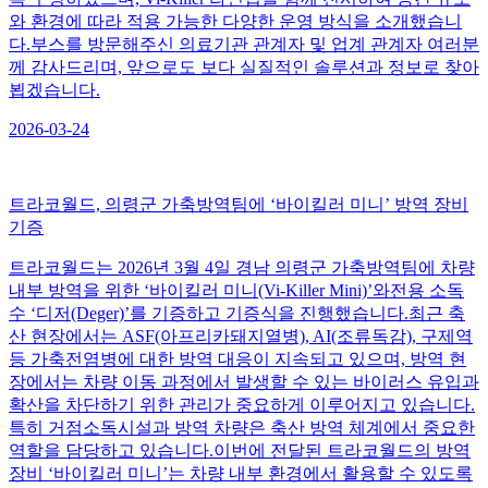
와 환경에 따라 적용 가능한 다양한 운영 방식을 소개했습니
다.부스를 방문해주신 의료기관 관계자 및 업계 관계자 여러분
께 감사드리며, 앞으로도 보다 실질적인 솔루션과 정보로 찾아
뵙겠습니다.​
2026-03-24
트라코월드, 의령군 가축방역팀에 ‘바이킬러 미니’ 방역 장비
기증
트라코월드는 2026년 3월 4일 경남 의령군 가축방역팀에 차량
내부 방역을 위한 ‘바이킬러 미니(Vi-Killer Mini)’와전용 소독
수 ‘디저(Deger)’를 기증하고 기증식을 진행했습니다.최근 축
산 현장에서는 ASF(아프리카돼지열병), AI(조류독감), 구제역
등 가축전염병에 대한 방역 대응이 지속되고 있으며, 방역 현
장에서는 차량 이동 과정에서 발생할 수 있는 바이러스 유입과
확산을 차단하기 위한 관리가 중요하게 이루어지고 있습니다.
특히 거점소독시설과 방역 차량은 축산 방역 체계에서 중요한
역할을 담당하고 있습니다.이번에 전달된 트라코월드의 방역
장비 ‘바이킬러 미니’는 차량 내부 환경에서 활용할 수 있도록