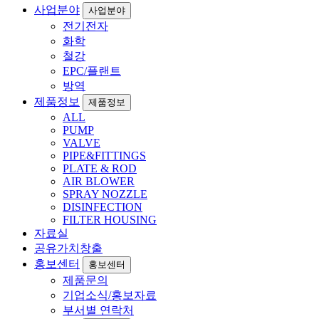
사업분야
사업분야
전기전자
화학
철강
EPC/플랜트
방역
제품정보
제품정보
ALL
PUMP
VALVE
PIPE&FITTINGS
PLATE & ROD
AIR BLOWER
SPRAY NOZZLE
DISINFECTION
FILTER HOUSING
자료실
공유가치창출
홍보센터
홍보센터
제품문의
기업소식/홍보자료
부서별 연락처