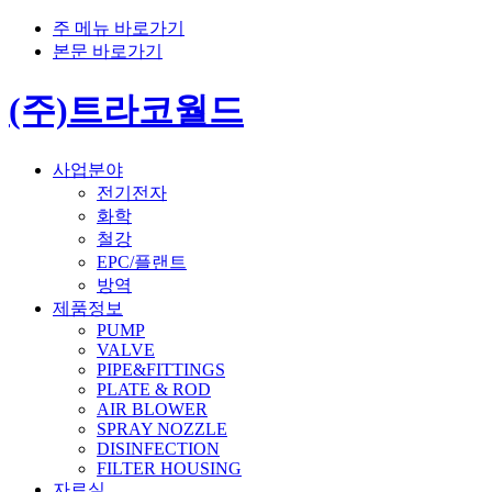
주 메뉴 바로가기
본문 바로가기
(주)트라코월드
사업분야
전기전자
화학
철강
EPC/플랜트
방역
제품정보
PUMP
VALVE
PIPE&FITTINGS
PLATE & ROD
AIR BLOWER
SPRAY NOZZLE
DISINFECTION
FILTER HOUSING
자료실