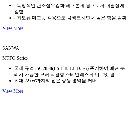
- 독창적인 탄소섬유강화 테프론제 펌프로서 내열성에
강함
- 희토류 마그넷 적용으로 콤팩트하면서 높은 힘을 발휘
View More
SANWA
MTFO Series
국제 규격 ISO2858(JIS B 8313, 16bar) 준거하여 배관 분
리가 가능한 모터 직결형 스테인레스제 마그넷 펌프
최대 22kW까지의 넓은 성능 영역을 커버
View More