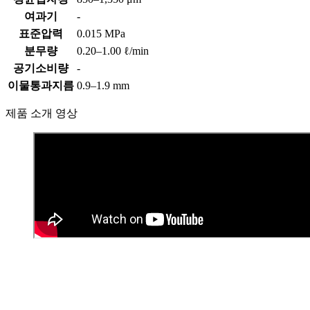
​여과기
-
​표준압력
0.015 MPa
​분무량
0.20–1.00 ℓ/min
​공기소비량
-
​이물통과지름
0.9–1.9 mm
제품 소개 영상