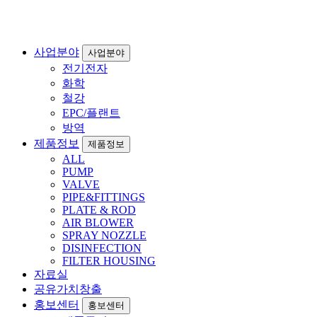
사업분야
사업분야
전기전자
화학
철강
EPC/플랜트
방역
제품정보
제품정보
ALL
PUMP
VALVE
PIPE&FITTINGS
PLATE & ROD
AIR BLOWER
SPRAY NOZZLE
DISINFECTION
FILTER HOUSING
자료실
공유가치창출
홍보센터
홍보센터