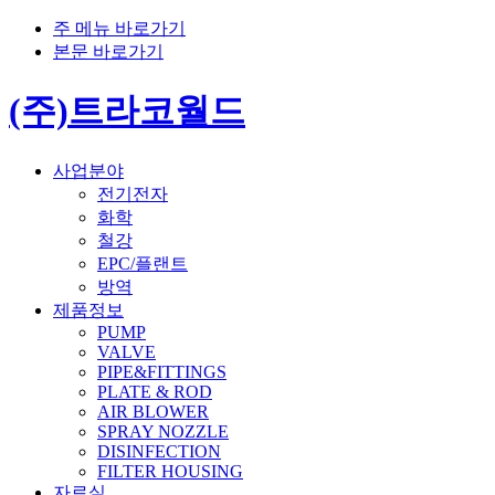
주 메뉴 바로가기
본문 바로가기
(주)트라코월드
사업분야
전기전자
화학
철강
EPC/플랜트
방역
제품정보
PUMP
VALVE
PIPE&FITTINGS
PLATE & ROD
AIR BLOWER
SPRAY NOZZLE
DISINFECTION
FILTER HOUSING
자료실