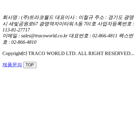
회사명 : (주)트라코월드
대표이사 : 이철규
주소 : 경기도 광명
시 새빛공원로67 광명역자이타워 A동 701호
사업자등록번호 :
113-81-27717
이메일 : sales@tracoworld.co.kr
대표번호 : 02-866-4811
팩스번
호 : 02-866-4810
Copyright⒞ TRACO WORLD LTD. ALL RIGHT RESERVED...
제품문의
TOP